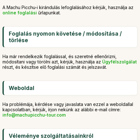
A Machu Picchu-i kirándulás lefoglalásához kérjük, használja az
online foglalási
űrlapunkat.
Foglalás nyomon követése / módosítása /
törlése
Ha már rendelkezik foglalással, és szeretné ellenőrizni,
módosítani vagy törölni azt, kérjük, használja az
Ügyfélszolgálat
részt, és készítse elő foglalási számát és jelszavát.
Weboldal
Ha problémája, kérdése vagy javaslata van ezzel a weboldallal
kapcsolatban, kérjük, írjon nekünk az alábbi e-mail címre:
info@machupicchu-tour.com
Véleménye szolgáltatásainkról