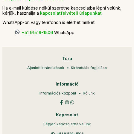
Ha e-mail küldése nélkül szeretne kapcsolatba lépni velünk,
kérjük, használja a
kapcsolatfelvételi űrlapunkat
.
WhatsApp-on vagy telefonon is elérhet minket:
+51 91518-1506
WhatsApp
Túra
Ajánlott kirándulások
Kirándulás foglalása
Információ
Információs központ
Rólunk
Kapcsolat
Lépjen kapcsolatba velünk
+51 91518-1506