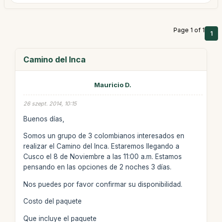
Page 1 of 1
1
Camino del Inca
Mauricio D.
26 szept. 2014, 10:15
Buenos días,
Somos un grupo de 3 colombianos interesados en
realizar el Camino del Inca. Estaremos llegando a
Cusco el 8 de Noviembre a las 11:00 a.m. Estamos
pensando en las opciones de 2 noches 3 días.
Nos puedes por favor confirmar su disponibilidad.
Costo del paquete
Que incluye el paquete