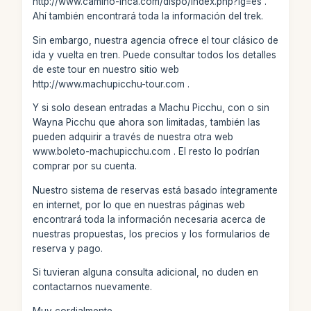
http://www.camino-inca.com/dispo/index.php?lg=es .
Ahí también encontrará toda la información del trek.
Sin embargo, nuestra agencia ofrece el tour clásico de
ida y vuelta en tren. Puede consultar todos los detalles
de este tour en nuestro sitio web
http://www.machupicchu-tour.com .
Y si solo desean entradas a Machu Picchu, con o sin
Wayna Picchu que ahora son limitadas, también las
pueden adquirir a través de nuestra otra web
www.boleto-machupicchu.com . El resto lo podrían
comprar por su cuenta.
Nuestro sistema de reservas está basado íntegramente
en internet, por lo que en nuestras páginas web
encontrará toda la información necesaria acerca de
nuestras propuestas, los precios y los formularios de
reserva y pago.
Si tuvieran alguna consulta adicional, no duden en
contactarnos nuevamente.
Muy cordialmente,