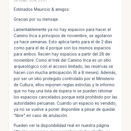
26 szept. 2014, 23:31
Estimados Mauricio & amigos:
Gracias por su mensaje.
Lamentablemente ya no hay espacios para hacer el
Camino Inca a principios de noviembre, se agotaron
ya hace semanas. Esto aplica tanto para el de 2 días
como para el de 4 porque son los mismos espacios
para ambos. Recién hay espacios a partir del 28 de
noviembre. Como el trek del Camino Inca es un sitio
arqueológico con el acceso limitado, las reservas se
hacen con mucha anticipación (6 a 8 meses). Además,
por ser un sitio protegido controlado por el Ministerio
de Cultura, ellos imponen reglas estrictas y le informo
que no hay una lista de espera ni se pueden retomar
los espacios cancelados porque está prohibido por las
autoridades peruanas. Cuando un espacio es vendido,
ya no se vuelve a poner disponible a pesar de quedar
"libre" en caso de anulación.
Pueden ver la disponibilidad real en nuestra página